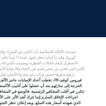
صرحت الإغاثة الإسلامية بأن الكثير من الفقراء وال
كورونا. وقد ب
الاضطرار لإبعاد الحالات الخطرة. وتضمنت الإجراءا
الأسر التي تعاني من نقص شديد في الغذاء والارتفاع الكبي
ارتفع سعرها خمس مرات عن سعرها الأصلي قبل الأز
فيروس كوفيد-19، تخطت أعداد الإصابات 
الحرجة إلى منازلهم بعد أن حصلوا على أنابيب الأك
تتكرر في أغلب المشافي الرئيسية. فالوضع في المشاف
اجراءات الإغلاق الصارم إنما تترك أشد الأثر على ا
الذي شهدته أسعار هذه السلع. وبعد إعلان حظر التجو