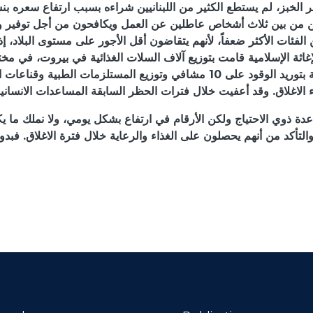
لم يستطع الكثير من اللبنانيين شراءه بسبب ارتفاع سعره بنسبة 50% خلال الأسبوع 
ين من بين ثلاث أشخاص عاطلين عن العمل ويكافحون من أجل توفير وجبت
إغاثة الإسلامية قامت بتوزيع آلاف السلات الغذائية في بيروت، في مختلف
كما قامت الإغاثة الإسلامية بتوريد الوقود على 10 مشافي وتوزيع ال
دة ذوي الاحتياج ولكن الأرقام في ارتفاع بشكل يومي، ولا نملك ما 
، والتأكد من أنهم يحصلون على الغذاء والرعاية خلال فترة الاغلاق. فب