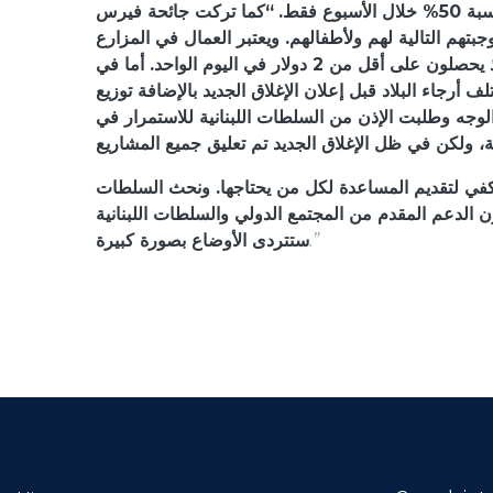
فقط.
“كما تركت جائحة فيرس
هم التالية لهم ولأطفالهم. ويعتبر العمال في المزارع
ومواقع البناء- وهم غالبيتهم من اللاجئين- هم من بين الفئات الأكثر ضعفاً، لأنهم يتقاضون أقل الأجور على مستوى البلاد، إذ يحصلون على أقل من 2 دولار في اليوم الواحد. أما في
 أرجاء البلاد قبل إعلان الإغلاق الجديد بالإضافة توزيع
مستلزمات الطبية وقناعات الوجه وطلبت الإذن من السلطات اللبنانية للاستمرار في
يكفي لتقديم المساعدة لكل من يحتاجها. ونحث السلطات
دون الدعم المقدم من المجتمع الدولي والسلطات اللبنانية
.”
ستتردى الأوضاع بصورة كبيرة